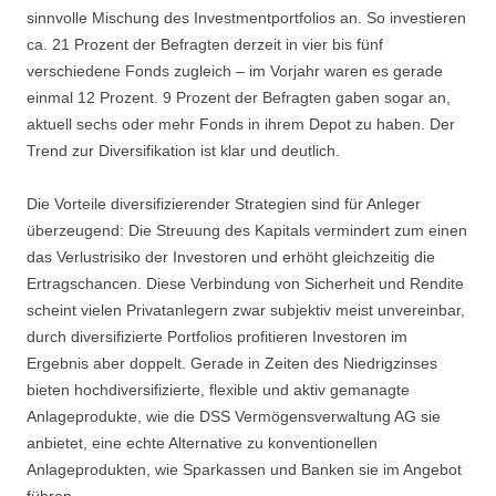
sinnvolle Mischung des Investmentportfolios an. So investieren
ca. 21 Prozent der Befragten derzeit in vier bis fünf
verschiedene Fonds zugleich – im Vorjahr waren es gerade
einmal 12 Prozent. 9 Prozent der Befragten gaben sogar an,
aktuell sechs oder mehr Fonds in ihrem Depot zu haben. Der
Trend zur Diversifikation ist klar und deutlich.
Die Vorteile diversifizierender Strategien sind für Anleger
überzeugend: Die Streuung des Kapitals vermindert zum einen
das Verlustrisiko der Investoren und erhöht gleichzeitig die
Ertragschancen. Diese Verbindung von Sicherheit und Rendite
scheint vielen Privatanlegern zwar subjektiv meist unvereinbar,
durch diversifizierte Portfolios profitieren Investoren im
Ergebnis aber doppelt. Gerade in Zeiten des Niedrigzinses
bieten hochdiversifizierte, flexible und aktiv gemanagte
Anlageprodukte, wie die DSS Vermögensverwaltung AG sie
anbietet, eine echte Alternative zu konventionellen
Anlageprodukten, wie Sparkassen und Banken sie im Angebot