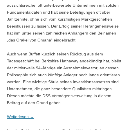
aussichtsreiche, oft unterbewertete Unternehmen mit soliden
Fundamentaldaten und hält seine Beteiligungen oft über
Jahrzehnte, ohne sich vom kurzfristigen Marktgeschehen
beeinflussen zu lassen. Der Erfolg seiner Herangehensweise
hat ihm unter seinen zahlreichen Anhängern den Beinamen
„das Orakel von Omaha“ eingebracht
Auch wenn Buffett kürzlich seinen Rückzug aus dem
Tagesgeschäft bei Berkshire Hathaway angekündigt hat, bleibt
der mittlerweile 94-Jährige ein Ausnahmeinvestor, an dessen
Philosophie sich auch künftige Anleger noch lange orientieren
werden. Eine wichtige Säule seines Investitionsansatzes sind
Unternehmen, die ganz besondere Qualitäten mitbringen.
Diesen möchte die DSS Vermögensverwaltung in diesem
Beitrag auf den Grund gehen.
Weiterlesen
→