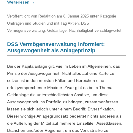
Weiterlesen
→
Veröffentlicht
von
Redaktion
am
8. Januar 2025
unter Kategorie
Umfragen und Studien
und mit Tag
Aktien
,
DSS
Vermögensverwaltung
,
Geldanlage
,
Nachhaltigkeit
verschlagwortet.
DSS Vermögensverwaltung informiert:
Ausgewogenheit als Anlageprinzip
Bei der Kapitalanlage gilt, wie im Leben im Allgemeinen, das
Prinzip der Ausgewogenheit: Nicht alles auf eine Karte zu
setzen ist in den meisten Fällen und Bereichen eine
erfolgversprechende Maxime. Zwar gibt es beim Thema
Geldanlage die unterschiedlichsten Ansätze, um diese
Ausgewogenheit ins Portfolio zu bringen, zusammenfassen
lassen sie sich jedoch unter einem Begriff: Diversifikation.
Dieser wichtige Anlagegrundsatz bedeutet nichts anderes als
die Aufteilung der Mittel auf mehrere Einzeltitel, Assetklassen,
Branchen und/oder Regionen, um das Verlustrisiko zu