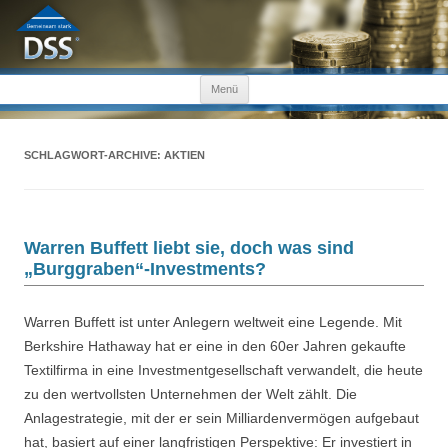
Zum Inhalt springen
Menü
SCHLAGWORT-ARCHIVE:
AKTIEN
Warren Buffett liebt sie, doch was sind
„Burggraben“-Investments?
Warren Buffett ist unter Anlegern weltweit eine Legende. Mit
Berkshire Hathaway hat er eine in den 60er Jahren gekaufte
Textilfirma in eine Investmentgesellschaft verwandelt, die heute
zu den wertvollsten Unternehmen der Welt zählt. Die
Anlagestrategie, mit der er sein Milliardenvermögen aufgebaut
hat, basiert auf einer langfristigen Perspektive: Er investiert in