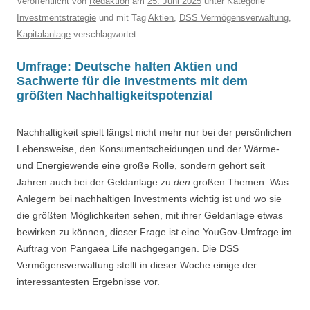
Veröffentlicht
von
Redaktion
am
25. Juni 2025
unter Kategorie
Investmentstrategie
und mit Tag
Aktien
,
DSS Vermögensverwaltung
,
Kapitalanlage
verschlagwortet.
Umfrage: Deutsche halten Aktien und
Sachwerte für die Investments mit dem
größten Nachhaltigkeitspotenzial
Nachhaltigkeit spielt längst nicht mehr nur bei der persönlichen
Lebensweise, den Konsumentscheidungen und der Wärme-
und Energiewende eine große Rolle, sondern gehört seit
Jahren auch bei der Geldanlage zu
den
großen Themen. Was
Anlegern bei nachhaltigen Investments wichtig ist und wo sie
die größten Möglichkeiten sehen, mit ihrer Geldanlage etwas
bewirken zu können, dieser Frage ist eine YouGov-Umfrage im
Auftrag von Pangaea Life nachgegangen. Die DSS
Vermögensverwaltung stellt in dieser Woche einige der
interessantesten Ergebnisse vor.