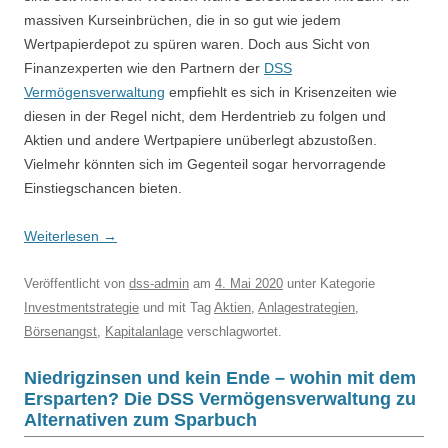
massiven Kurseinbrüchen, die in so gut wie jedem
Wertpapierdepot zu spüren waren. Doch aus Sicht von
Finanzexperten wie den Partnern der
DSS
Vermögensverwaltung
empfiehlt es sich in Krisenzeiten wie
diesen in der Regel nicht, dem Herdentrieb zu folgen und
Aktien und andere Wertpapiere unüberlegt abzustoßen.
Vielmehr könnten sich im Gegenteil sogar hervorragende
Einstiegschancen bieten.
Weiterlesen
→
Veröffentlicht
von
dss-admin
am
4. Mai 2020
unter Kategorie
Investmentstrategie
und mit Tag
Aktien
,
Anlagestrategien
,
Börsenangst
,
Kapitalanlage
verschlagwortet.
Niedrigzinsen und kein Ende – wohin mit dem
Ersparten? Die DSS Vermögensverwaltung zu
Alternativen zum Sparbuch