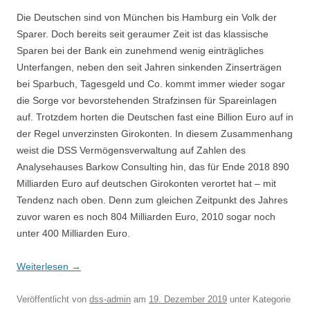
Die Deutschen sind von München bis Hamburg ein Volk der
Sparer. Doch bereits seit geraumer Zeit ist das klassische
Sparen bei der Bank ein zunehmend wenig einträgliches
Unterfangen, neben den seit Jahren sinkenden Zinserträgen
bei Sparbuch, Tagesgeld und Co. kommt immer wieder sogar
die Sorge vor bevorstehenden Strafzinsen für Spareinlagen
auf. Trotzdem horten die Deutschen fast eine Billion Euro auf in
der Regel unverzinsten Girokonten. In diesem Zusammenhang
weist die DSS Vermögensverwaltung auf Zahlen des
Analysehauses Barkow Consulting hin, das für Ende 2018 890
Milliarden Euro auf deutschen Girokonten verortet hat – mit
Tendenz nach oben. Denn zum gleichen Zeitpunkt des Jahres
zuvor waren es noch 804 Milliarden Euro, 2010 sogar noch
unter 400 Milliarden Euro.
Weiterlesen
→
Veröffentlicht
von
dss-admin
am
19. Dezember 2019
unter Kategorie