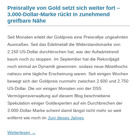
Preisrallye von Gold setzt sich weiter fort –
3.000-Dollar-Marke rückt in zunehmend
greifbare Nähe
Seit Monaten erlebt der Goldpreis eine Preisrallye ungeahnten
Ausmaßes. Seit das Edelmetall die Widerstandsmarke von
2.150 US-Dollar durchbrochen hat, war der Aufwärtstrend
kaum noch zu stoppen. Im September hat die Rekordjagd
noch einmal an Dynamik gewonnen, sodass neue Allzeithochs
nahezu eine tägliche Erscheinung waren. Seit einigen Wochen
bewegt sich der Goldpreis nunmehr zwischen 2.600 und 2.750
US-Dollar. Die vor einigen Monaten von der DSS
Vermögensverwaltung auf diesem Blog beschriebene
Spekulation einiger Goldexperten auf ein Durchbrechen der
3.000-Dollar-Marke scheint damit längst nicht mehr so weit
entfernt wie noch im
Juni dieses Jahres
.
Weiterlesen
→