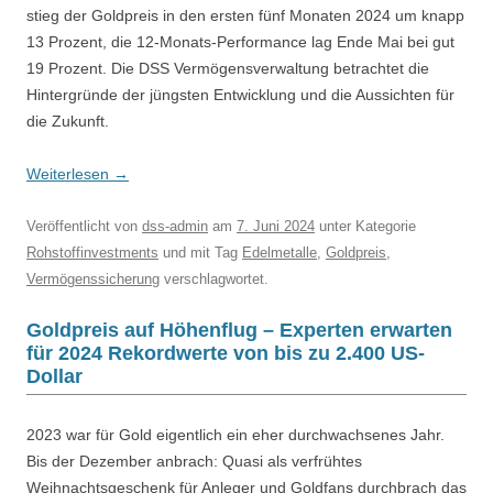
stieg der Goldpreis in den ersten fünf Monaten 2024 um knapp
13 Prozent, die 12-Monats-Performance lag Ende Mai bei gut
19 Prozent. Die DSS Vermögensverwaltung betrachtet die
Hintergründe der jüngsten Entwicklung und die Aussichten für
die Zukunft.
Weiterlesen
→
Veröffentlicht
von
dss-admin
am
7. Juni 2024
unter Kategorie
Rohstoffinvestments
und mit Tag
Edelmetalle
,
Goldpreis
,
Vermögenssicherung
verschlagwortet.
Goldpreis auf Höhenflug – Experten erwarten
für 2024 Rekordwerte von bis zu 2.400 US-
Dollar
2023 war für Gold eigentlich ein eher durchwachsenes Jahr.
Bis der Dezember anbrach: Quasi als verfrühtes
Weihnachtsgeschenk für Anleger und Goldfans durchbrach das