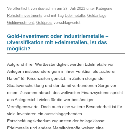
Veröffentlicht
von
dss-admin
am
27. Juli 2023
unter Kategorie
Rohstoffinvestments
und mit Tag
Edelmetalle
,
Geldanlage
,
Goldinvestment
,
Goldpreis
verschlagwortet.
Gold-Investment oder Industriemetalle –
Diversifikation mit Edelmetallen, ist das
möglich?
Aufgrund ihrer Wertbeständigkeit werden Edelmetalle von
Anlegern insbesondere gern in ihrer Funktion als „sicherer
Hafen“ für Krisenzeiten genutzt. In Zeiten steigender
Staatsverschuldung und der damit verbundenen Sorge vor
einem Zusammenbruch des weltweiten Finanzsystems spricht
aus Anlegersicht vieles für die wertbeständigen
Vermögenswerte. Doch auch eine weitere Besonderheit ist für
viele Investoren ein ausschlaggebendes
Entscheidungskriterium zugunsten der Anlageklasse:
Edelmetalle und andere Metallrohstoffe weisen eine