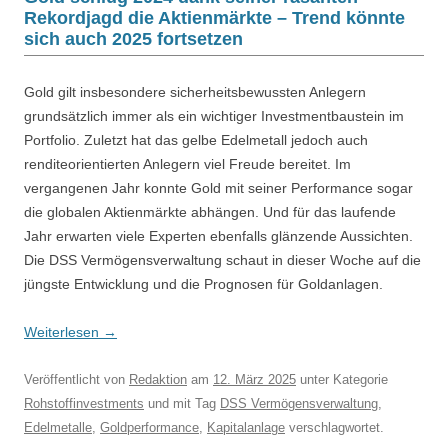
Rekordjagd die Aktienmärkte – Trend könnte
sich auch 2025 fortsetzen
Gold gilt insbesondere sicherheitsbewussten Anlegern
grundsätzlich immer als ein wichtiger Investmentbaustein im
Portfolio. Zuletzt hat das gelbe Edelmetall jedoch auch
renditeorientierten Anlegern viel Freude bereitet. Im
vergangenen Jahr konnte Gold mit seiner Performance sogar
die globalen Aktienmärkte abhängen. Und für das laufende
Jahr erwarten viele Experten ebenfalls glänzende Aussichten.
Die DSS Vermögensverwaltung schaut in dieser Woche auf die
jüngste Entwicklung und die Prognosen für Goldanlagen.
Weiterlesen
→
Veröffentlicht
von
Redaktion
am
12. März 2025
unter Kategorie
Rohstoffinvestments
und mit Tag
DSS Vermögensverwaltung
,
Edelmetalle
,
Goldperformance
,
Kapitalanlage
verschlagwortet.