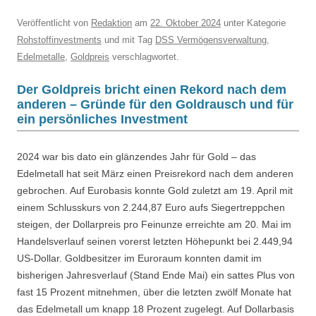
Veröffentlicht
von
Redaktion
am
22. Oktober 2024
unter Kategorie
Rohstoffinvestments
und mit Tag
DSS Vermögensverwaltung
,
Edelmetalle
,
Goldpreis
verschlagwortet.
Der Goldpreis bricht einen Rekord nach dem
anderen – Gründe für den Goldrausch und für
ein persönliches Investment
2024 war bis dato ein glänzendes Jahr für Gold – das
Edelmetall hat seit März einen Preisrekord nach dem anderen
gebrochen. Auf Eurobasis konnte Gold zuletzt am 19. April mit
einem Schlusskurs von 2.244,87 Euro aufs Siegertreppchen
steigen, der Dollarpreis pro Feinunze erreichte am 20. Mai im
Handelsverlauf seinen vorerst letzten Höhepunkt bei 2.449,94
US-Dollar. Goldbesitzer im Euroraum konnten damit im
bisherigen Jahresverlauf (Stand Ende Mai) ein sattes Plus von
fast 15 Prozent mitnehmen, über die letzten zwölf Monate hat
das Edelmetall um knapp 18 Prozent zugelegt. Auf Dollarbasis