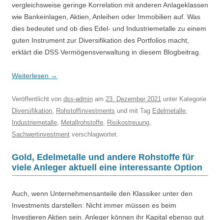
vergleichsweise geringe Korrelation mit anderen Anlageklassen
wie Bankeinlagen, Aktien, Anleihen oder Immobilien auf. Was
dies bedeutet und ob dies Edel- und Industriemetalle zu einem
guten Instrument zur Diversifikation des Portfolios macht,
erklärt die DSS Vermögensverwaltung in diesem Blogbeitrag.
Weiterlesen
→
Veröffentlicht
von
dss-admin
am
23. Dezember 2021
unter Kategorie
Diversifikation
,
Rohstoffinvestments
und mit Tag
Edelmetalle
,
Industriemetalle
,
Metallrohstoffe
,
Risikostreuung
,
Sachwertinvestment
verschlagwortet.
Gold, Edelmetalle und andere Rohstoffe für
viele Anleger aktuell eine interessante Option
Auch, wenn Unternehmensanteile den Klassiker unter den
Investments darstellen: Nicht immer müssen es beim
Investieren Aktien sein. Anleger können ihr Kapital ebenso gut