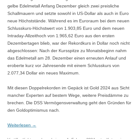
gelbe Edelmetall Anfang Dezember gleich zwei preisliche
Schallmauern und setzte sowohl in US-Dollar als auch in Euro
neue Höchststände. Während es im Euroraum bei dem neuen
Schlusskurs-Höchstwert von 1.903,85 Euro und dem neuen
Intraday-Allzeithoch von 1.965,62 Euro aus den ersten
Dezembertagen blieb, war der Rekordkurs in Dollar noch nicht
abgeschlossen: Nach der Kursspitze zu Monatsbeginn nahm
das Edelmetall am 28. Dezember einen erneuten Anlauf und
eroberte kurz vor Jahresende mit einem Schlusskurs von
2.077,34 Dollar ein neues Maximum.
Mit diesen Doppelrekorden im Gepäck ist Gold 2024 aus Sicht
mancher Experten auf bestem Wege, weitere Preisdämme zu
brechen. Die DSS Vermögensverwaltung geht den Gründen für
den Goldoptimismus nach.
Weiterlesen
→