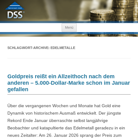
Zum Inhalt springen
Menü
SCHLAGWORT-ARCHIVE:
EDELMETALLE
Goldpreis reißt ein Allzeithoch nach dem
anderen – 5.000-Dollar-Marke schon im Januar
gefallen
Über die vergangenen Wochen und Monate hat Gold eine
Dynamik von historischem Ausmaß entwickelt. Der jüngste
Rekord Ende Januar überraschte selbst langjährige
Beobachter und katapultierte das Edelmetall geradezu in ein
neues Zeitalter: Am 26. Januar 2026 sprang der Preis zum