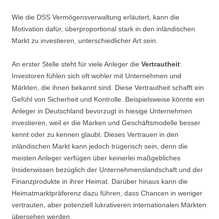
Wie die DSS Vermögensverwaltung erläutert, kann die
Motivation dafür, überproportional stark in den inländischen
Markt zu investieren, unterschiedlicher Art sein.
An erster Stelle steht für viele Anleger die
Vertrautheit
:
Investoren fühlen sich oft wohler mit Unternehmen und
Märkten, die ihnen bekannt sind. Diese Vertrautheit schafft ein
Gefühl von Sicherheit und Kontrolle. Beispielsweise könnte ein
Anleger in Deutschland bevorzugt in hiesige Unternehmen
investieren, weil er die Marken und Geschäftsmodelle besser
kennt oder zu kennen glaubt. Dieses Vertrauen in den
inländischen Markt kann jedoch trügerisch sein, denn die
meisten Anleger verfügen über keinerlei maßgebliches
Insiderwissen bezüglich der Unternehmenslandschaft und der
Finanzprodukte in ihrer Heimat. Darüber hinaus kann die
Heimatmarktpräferenz dazu führen, dass Chancen in weniger
vertrauten, aber potenziell lukrativeren internationalen Märkten
übersehen werden.