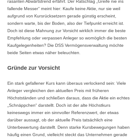
rasanten Abwärtstrend erfährt. Der Ratschlag „Greife nie ins
fallende Messer“ meint hier: Kaufe keine Aktie, nur sie weil
aufgrund von Kursrücksetzern gerade günstig erscheint,
sondern warte, bis der Boden, also der Tiefpunkt erreicht ist.
Doch ist diese Mahnung zur Vorsicht wirklich immer die beste
Empfehlung oder verpassen Anleger so womöglich die besten
Kaufgelegenheiten? Die DSS Vermögensverwaltung möchte
beide Seiten etwas näher beleuchten.
Gründe zur Vorsicht
Ein stark gefallener Kurs kann überaus verlockend sein: Viele
Anleger vergleichen den aktuellen Preis mit früheren
Höchstständen und schließen daraus, dass die Aktie ein echtes
„Schnäppchen“ darstellt. Doch ist der alte Höchstkurs
keineswegs immer ein sinnvoller Referenzwert, der etwas
darüber aussagt, ob der aktuelle Preis tatsächlich eine
Unterbewertung darstellt. Denn starke Kursbewegungen haben
häufig einen Grund, vielleicht steckt das Unternehmen gerade