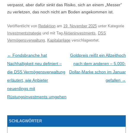
verpasst, aber dafür sinkt das Risiko, sich an einem „Messer“
zu verletzen, das noch nicht am Boden angekommen ist.
Veröffentlicht
von
Redaktion
am
19. November 2025
unter Kategorie
Investmentstrategie
und mit Tag
Aktieninvestments
,
DSS
Vermögensverwaltung
,
Kapitalanlage
verschlagwortet.
Beitragsnavigation
←
Fondsbranche hat
Goldpreis reißt ein Allzeithoch
Nachhaltigkeit neu definiert –
nach dem anderen – 5.000-
die DSS Vermögensverwaltung
Dollar-Marke schon im Januar
erläutert, wie Anbieter
gefallen
→
neuerdings mit
Rüstungsinvestments umgehen
SCHLAGWÖRTER