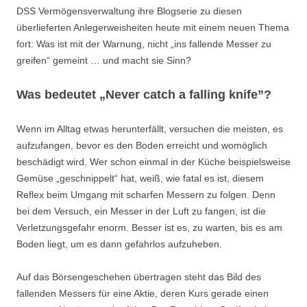
DSS Vermögensverwaltung ihre Blogserie zu diesen
überlieferten Anlegerweisheiten heute mit einem neuen Thema
fort: Was ist mit der Warnung, nicht „ins fallende Messer zu
greifen“ gemeint … und macht sie Sinn?
Was bedeutet „Never catch a falling knife”?
Wenn im Alltag etwas herunterfällt, versuchen die meisten, es
aufzufangen, bevor es den Boden erreicht und womöglich
beschädigt wird. Wer schon einmal in der Küche beispielsweise
Gemüse „geschnippelt“ hat, weiß, wie fatal es ist, diesem
Reflex beim Umgang mit scharfen Messern zu folgen. Denn
bei dem Versuch, ein Messer in der Luft zu fangen, ist die
Verletzungsgefahr enorm. Besser ist es, zu warten, bis es am
Boden liegt, um es dann gefahrlos aufzuheben.
Auf das Börsengeschehen übertragen steht das Bild des
fallenden Messers für eine Aktie, deren Kurs gerade einen