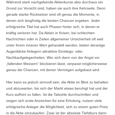
Während stark nachgebende Aktienkurse also durchaus ein
Grund zur Vorsicht sind, haben sie auch ihre Kehrseite. Denn
gerade starke Rücksetzer sind oft genau die Momente, in
denen sich langfristig die besten Chancen ergeben. Jeder
erfolgreiche Titel hat auch Phasen hinter sich, in denen er
kräftig verloren hat. Da Aktien in Krisen, bei schlechten
Nachrichten oder in Zeiten allgemeiner Unsicherheit oft weit
unter ihrem inneren Wert gehandelt werden, bieten derartige
Augenblicke Anlegern attraktive Einstiegs- oder
Nachkaufgelegenheiten. Wer sich dann von der Angst vor
„fallenden Messern“ blockieren lässt, verpasst möglicherweise
genau die Chancen, mit denen Vermögen aufgebaut wird.
Hier kann es jedoch sinnvoll sein, die Aktie im Blick zu behalten
und abzuwarten, bis sich der Markt etwas beruhigt hat und der
Kurs aufhört zu fallen. Ist die Talsohle durchschritten und
zeigen sich erste Anzeichen für eine Erholung, nutzen viele
erfolgreiche Anleger die Möglichkeit, sich zu einem guten Preis
in die Aktie einzukaufen. Zwar ist der absolute Tiefstkurs dann