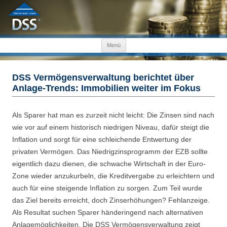
Zum Inhalt springen
Menü
DSS Vermögensverwaltung berichtet über
Anlage-Trends: Immobilien weiter im Fokus
Als Sparer hat man es zurzeit nicht leicht: Die Zinsen sind nach
wie vor auf einem historisch niedrigen Niveau, dafür steigt die
Inflation und sorgt für eine schleichende Entwertung der
privaten Vermögen. Das Niedrigzinsprogramm der EZB sollte
eigentlich dazu dienen, die schwache Wirtschaft in der Euro-
Zone wieder anzukurbeln, die Kreditvergabe zu erleichtern und
auch für eine steigende Inflation zu sorgen. Zum Teil wurde
das Ziel bereits erreicht, doch Zinserhöhungen? Fehlanzeige.
Als Resultat suchen Sparer händeringend nach alternativen
Anlagemöglichkeiten. Die DSS Vermögensverwaltung zeigt