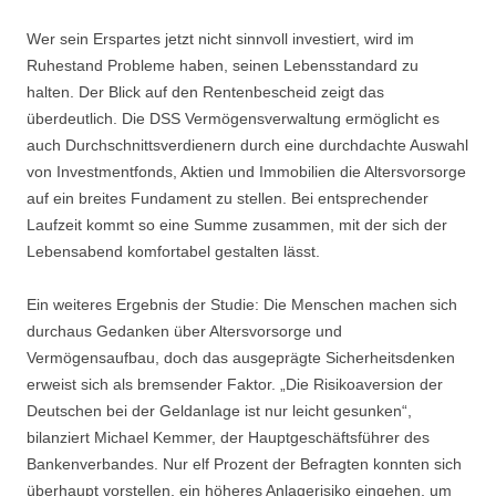
Wer sein Erspartes jetzt nicht sinnvoll investiert, wird im
Ruhestand Probleme haben, seinen Lebensstandard zu
halten. Der Blick auf den Rentenbescheid zeigt das
überdeutlich. Die DSS Vermögensverwaltung ermöglicht es
auch Durchschnittsverdienern durch eine durchdachte Auswahl
von Investmentfonds, Aktien und Immobilien die Altersvorsorge
auf ein breites Fundament zu stellen. Bei entsprechender
Laufzeit kommt so eine Summe zusammen, mit der sich der
Lebensabend komfortabel gestalten lässt.
Ein weiteres Ergebnis der Studie: Die Menschen machen sich
durchaus Gedanken über Altersvorsorge und
Vermögensaufbau, doch das ausgeprägte Sicherheitsdenken
erweist sich als bremsender Faktor. „Die Risikoaversion der
Deutschen bei der Geldanlage ist nur leicht gesunken“,
bilanziert Michael Kemmer, der Hauptgeschäftsführer des
Bankenverbandes. Nur elf Prozent der Befragten konnten sich
überhaupt vorstellen, ein höheres Anlagerisiko eingehen, um