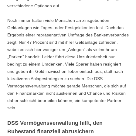
verschiedene Optionen auf.
Noch immer halten viele Menschen an zinsgebunden
Geldanlagen wie Tages- oder Festgeldkonten fest. Doch das
Ergebnis einer repräsentativen Umfrage des Bankenverbandes
zeigt: Nur 47 Prozent sind mit ihrer Geldanlage zufrieden,
wobei es sich hier weniger um „Anlegen“ als vielmehr um
„Parken“ handelt. Leider führt diese Unzufriedenheit nur
bedingt zu einem Umdenken. Viele Sparer haben resigniert
und geben ihr Geld inzwischen lieber einfach aus, statt nach
lukrativeren Anlagestrategien zu suchen. Die DSS
Vermögensverwaltung möchte gerade Menschen, die sich auf
den Finanzmärkten nicht auskennen und Chance und Risiken
daher schleicht beurteilen können, ein kompetenter Partner
sein.
DSS Vermögensverwaltung hilft, den
Ruhestand finanziell abzusichern