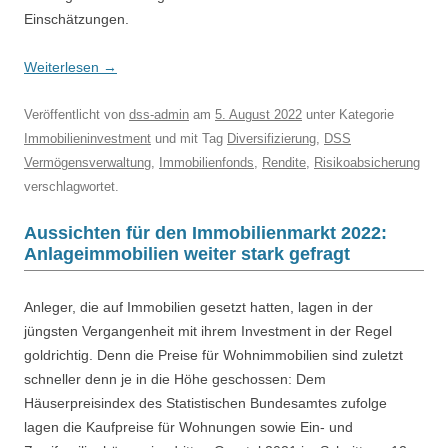
Einschätzungen.
Weiterlesen
→
Veröffentlicht
von
dss-admin
am
5. August 2022
unter Kategorie
Immobilieninvestment
und mit Tag
Diversifizierung
,
DSS
Vermögensverwaltung
,
Immobilienfonds
,
Rendite
,
Risikoabsicherung
verschlagwortet.
Aussichten für den Immobilienmarkt 2022:
Anlageimmobilien weiter stark gefragt
Anleger, die auf Immobilien gesetzt hatten, lagen in der
jüngsten Vergangenheit mit ihrem Investment in der Regel
goldrichtig. Denn die Preise für Wohnimmobilien sind zuletzt
schneller denn je in die Höhe geschossen: Dem
Häuserpreisindex des Statistischen Bundesamtes zufolge
lagen die Kaufpreise für Wohnungen sowie Ein- und