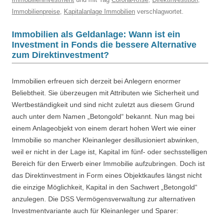
Immobilienpreise
,
Kapitalanlage Immobilien
verschlagwortet.
Immobilien als Geldanlage: Wann ist ein
Investment in Fonds die bessere Alternative
zum Direktinvestment?
Immobilien erfreuen sich derzeit bei Anlegern enormer
Beliebtheit. Sie überzeugen mit Attributen wie Sicherheit und
Wertbeständigkeit und sind nicht zuletzt aus diesem Grund
auch unter dem Namen „Betongold“ bekannt. Nun mag bei
einem Anlageobjekt von einem derart hohen Wert wie einer
Immobilie so mancher Kleinanleger desillusioniert abwinken,
weil er nicht in der Lage ist, Kapital im fünf- oder sechsstelligen
Bereich für den Erwerb einer Immobilie aufzubringen. Doch ist
das Direktinvestment in Form eines Objektkaufes längst nicht
die einzige Möglichkeit, Kapital in den Sachwert „Betongold“
anzulegen. Die DSS Vermögensverwaltung zur alternativen
Investmentvariante auch für Kleinanleger und Sparer: