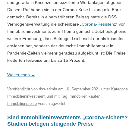
und gerade in Krisenzeiten exzellente Wertanlagen abgeben.
Diesem Ruf haben sie in der Corona-Krise bislang alle Ehre
gemacht. Bereits in einem früheren Beitrag hatte die DSS
Vermögensverwaltung die scheinbare „
Corona-Resistenz
“ von
Immobilieninvestments zum Thema gemacht. Jetzt belegt eine
weitere Erhebung, dass Betongold sich nicht nur als krisenfest
erwiesen hat, sondern der deutsche Immobilienmarkt in
Pandemie-Zeiten vielmehr geradezu aufgeblüht ist: Die Preise
kletterten teilweise um bis zu 15 Prozent.
Weiterlesen
→
Veröffentlicht
von
dss-admin
am
16. September 2021
unter Kategorie
Immobilieninvestment
und mit Tag
Immobilien kaufen
,
Immobilienpreise
verschlagwortet.
Sind Immobilieninvestments „Corona-sicher“?
Studien belegen steigende Preise