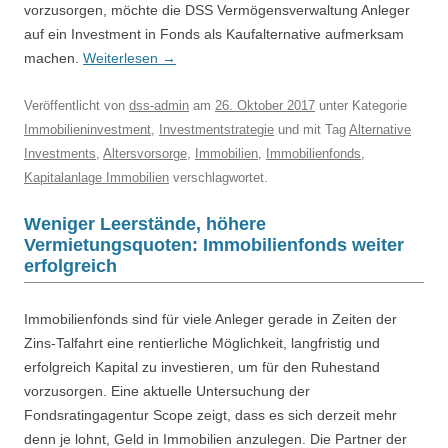
vorzusorgen, möchte die DSS Vermögensverwaltung Anleger
auf ein Investment in Fonds als Kaufalternative aufmerksam
machen.
Weiterlesen
→
Veröffentlicht
von
dss-admin
am
26. Oktober 2017
unter Kategorie
Immobilieninvestment
,
Investmentstrategie
und mit Tag
Alternative
Investments
,
Altersvorsorge
,
Immobilien
,
Immobilienfonds
,
Kapitalanlage Immobilien
verschlagwortet.
Weniger Leerstände, höhere
Vermietungsquoten: Immobilienfonds weiter
erfolgreich
Immobilienfonds sind für viele Anleger gerade in Zeiten der
Zins-Talfahrt eine rentierliche Möglichkeit, langfristig und
erfolgreich Kapital zu investieren, um für den Ruhestand
vorzusorgen. Eine aktuelle Untersuchung der
Fondsratingagentur Scope zeigt, dass es sich derzeit mehr
denn je lohnt, Geld in Immobilien anzulegen. Die Partner der