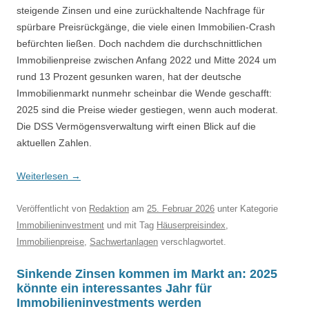
steigende Zinsen und eine zurückhaltende Nachfrage für
spürbare Preisrückgänge, die viele einen Immobilien-Crash
befürchten ließen. Doch nachdem die durchschnittlichen
Immobilienpreise zwischen Anfang 2022 und Mitte 2024 um
rund 13 Prozent gesunken waren, hat der deutsche
Immobilienmarkt nunmehr scheinbar die Wende geschafft:
2025 sind die Preise wieder gestiegen, wenn auch moderat.
Die DSS Vermögensverwaltung wirft einen Blick auf die
aktuellen Zahlen.
Weiterlesen
→
Veröffentlicht
von
Redaktion
am
25. Februar 2026
unter Kategorie
Immobilieninvestment
und mit Tag
Häuserpreisindex
,
Immobilienpreise
,
Sachwertanlagen
verschlagwortet.
Sinkende Zinsen kommen im Markt an: 2025
könnte ein interessantes Jahr für
Immobilieninvestments werden