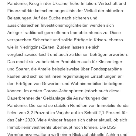
Pandemie, Krieg in der Ukraine, hohe Inflation: Wirtschaft und
Finanzmärkte knirschen angesichts der Vielfalt der aktuellen
Belastungen. Auf der Suche nach sicheren und
aussichtsreichen Investitionsmöglichkeiten wenden sich
Anleger traditionell gern offenen Immobilienfonds zu. Diese
versprechen Sicherheit und solide Erträge in Krisen- ebenso
wie in Niedrigzins-Zeiten. Zudem lassen sie sich
vergleichsweise leicht und auch zu kleinen Beträgen erwerben.
Das macht sie zu beliebten Produkten auch für Kleinanleger
und Sparer, die Anteile beispielsweise über Fondssparpläne
kaufen und sich so mit ihren regelmäßigen Einzahlungen an
den Erträgen von Gewerbe- und Wohnimmobilien beteiligen
können. Im ersten Corona-Jahr spürten jedoch auch diese
Dauerbrenner der Geldanlage die Auswirkungen der
Pandemie: Die sonst so stabilen Renditen von Immobilienfonds
fielen von 3,2 Prozent im Vorjahr auf im Schnitt 2,1 Prozent für
das Jahr 2020. Viele Anleger fragen sich daher aktuell, ob sich
Immobilieninvestments überhaupt noch lohnen. Die DSS
Vermögensverwaltung wirft einen Blick auf aktuelle Zahlen und