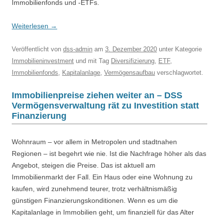
Immobilienfonds und -ETFs.
Weiterlesen
→
Veröffentlicht
von
dss-admin
am
3. Dezember 2020
unter Kategorie
Immobilieninvestment
und mit Tag
Diversifizierung
,
ETF
,
Immobilienfonds
,
Kapitalanlage
,
Vermögensaufbau
verschlagwortet.
Immobilienpreise ziehen weiter an – DSS
Vermögensverwaltung rät zu Investition statt
Finanzierung
Wohnraum – vor allem in Metropolen und stadtnahen
Regionen – ist begehrt wie nie. Ist die Nachfrage höher als das
Angebot, steigen die Preise. Das ist aktuell am
Immobilienmarkt der Fall. Ein Haus oder eine Wohnung zu
kaufen, wird zunehmend teurer, trotz verhältnismäßig
günstigen Finanzierungskonditionen. Wenn es um die
Kapitalanlage in Immobilien geht, um finanziell für das Alter