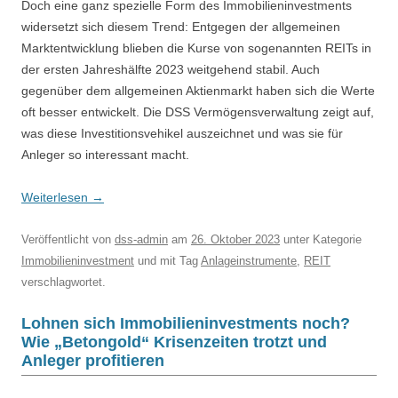
Doch eine ganz spezielle Form des Immobilieninvestments
widersetzt sich diesem Trend: Entgegen der allgemeinen
Marktentwicklung blieben die Kurse von sogenannten REITs in
der ersten Jahreshälfte 2023 weitgehend stabil. Auch
gegenüber dem allgemeinen Aktienmarkt haben sich die Werte
oft besser entwickelt. Die DSS Vermögensverwaltung zeigt auf,
was diese Investitionsvehikel auszeichnet und was sie für
Anleger so interessant macht.
Weiterlesen
→
Veröffentlicht
von
dss-admin
am
26. Oktober 2023
unter Kategorie
Immobilieninvestment
und mit Tag
Anlageinstrumente
,
REIT
verschlagwortet.
Lohnen sich Immobilieninvestments noch?
Wie „Betongold“ Krisenzeiten trotzt und
Anleger profitieren