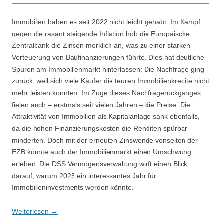
Immobilien haben es seit 2022 nicht leicht gehabt: Im Kampf
gegen die rasant steigende Inflation hob die Europäische
Zentralbank die Zinsen merklich an, was zu einer starken
Verteuerung von Baufinanzierungen führte. Dies hat deutliche
Spuren am Immobilienmarkt hinterlassen: Die Nachfrage ging
zurück, weil sich viele Käufer die teuren Immobilienkredite nicht
mehr leisten konnten. Im Zuge dieses Nachfragerückganges
fielen auch – erstmals seit vielen Jahren – die Preise. Die
Attraktivität von Immobilien als Kapitalanlage sank ebenfalls,
da die hohen Finanzierungskosten die Renditen spürbar
minderten. Doch mit der erneuten Zinswende vonseiten der
EZB könnte auch der Immobilienmarkt einen Umschwung
erleben. Die DSS Vermögensverwaltung wirft einen Blick
darauf, warum 2025 ein interessantes Jahr für
Immobilieninvestments werden könnte.
Weiterlesen
→