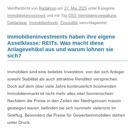
Veröffentlicht
von
Redaktion
am
27. Mai 2025
unter Kategorie
Immobilieninvestment
und mit Tag
DSS Vermögensverwaltung
,
Geldanlage
,
Immobilienfonds
,
Zinspolitik
verschlagwortet.
Immobilieninvestments haben ihre eigene
Assetklasse: REITs. Was macht diese
Anlagevehikel aus und warum lohnen sie
sich?
Immobilien sind eine beliebte Investition, von der sich Anleger
sowohl Stabilität als auch attraktive Renditen versprechen.
Doch auf dem über viele Jahre kontinuierlich boomenden
Immobilienmarkt ist nicht mehr alles eitel Sonnenschein:
Nachdem die Preise in den Zeiten der Niedrigzinsen massiv
gestiegen waren, befinden sie sich nunmehr vielerorts im
Sinkflug. Besonders die Preise für Gewerbeimmobilien stehen
unter Druck.